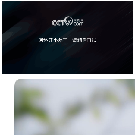
财经
教育
乡村振兴
生态环境
一带一路
央博
大国智造
大国展会
大国保险
云顶对话
云起
超
网络开小差了，请稍后再试
CCTV.节目官网
直播
节目单
栏目
片库
热播榜