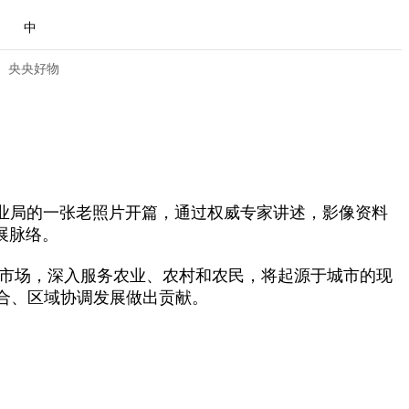
中
央央好物
局的一张老照片开篇，通过权威专家讲述，影像资料
展脉络。
市场，深入服务农业、农村和农民，将起源于城市的现
合、区域协调发展做出贡献。
合体育
亚冬会