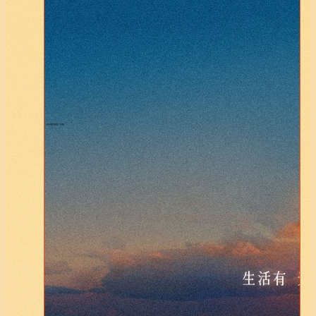
《在场的温度》总集