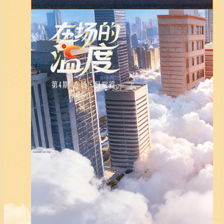
《在场的温度》在场·日常篇