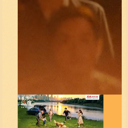
《在场的温度》守护·生活篇