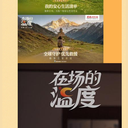
《在场的温度》在场·安全篇