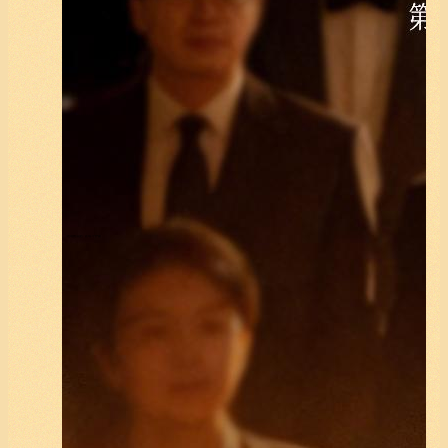
《在场的温度》在场·守护篇