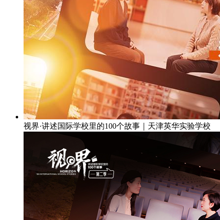
视界·讲述国际学校里的100个故事｜天津英华实验学校