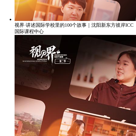
视界·讲述国际学校里的100个故事｜沈阳新东方彼岸ICC
国际课程中心