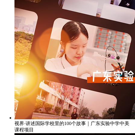
视界·讲述国际学校里的100个故事｜广东实验中学中美
课程项目