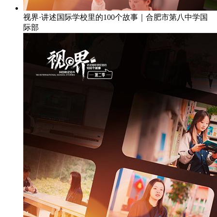
视界·讲述国际学校里的100个故事｜合肥市第八中学国
际部