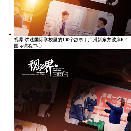
视界·讲述国际学校里的100个故事｜广州新东方彼岸ICC
国际课程中心