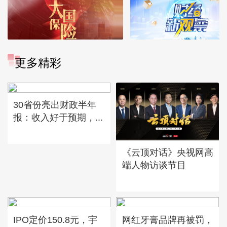
更多精彩
30省份亮出财政半年
报：收入好于预期，...
《云顶对话》央视网高
端人物访谈节目
IPO定价150.8元，宇
网红牙膏品牌再被罚，