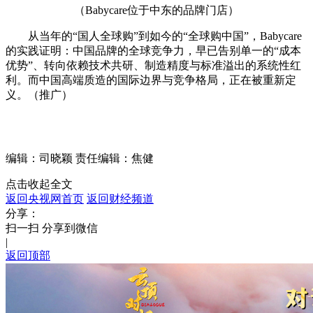
（Babycare位于中东的品牌门店）
从当年的“国人全球购”到如今的“全球购中国”，Babycare
的实践证明：中国品牌的全球竞争力，早已告别单一的“成本
优势”、转向依赖技术共研、制造精度与标准溢出的系统性红
利。而中国高端质造的国际边界与竞争格局，正在被重新定
义。（推广）
编辑：司晓颖
责任编辑：焦健
点击收起全文
返回央视网首页
返回财经频道
分享：
扫一扫 分享到微信
|
返回顶部