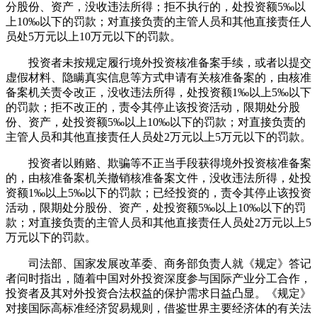
分股份、资产，没收违法所得；拒不执行的，处投资额5‰以
上10‰以下的罚款；对直接负责的主管人员和其他直接责任人
员处5万元以上10万元以下的罚款。
投资者未按规定履行境外投资核准备案手续，或者以提交
虚假材料、隐瞒真实信息等方式申请有关核准备案的，由核准
备案机关责令改正，没收违法所得，处投资额1‰以上5‰以下
的罚款；拒不改正的，责令其停止该投资活动，限期处分股
份、资产，处投资额5‰以上10‰以下的罚款；对直接负责的
主管人员和其他直接责任人员处2万元以上5万元以下的罚款。
投资者以贿赂、欺骗等不正当手段获得境外投资核准备案
的，由核准备案机关撤销核准备案文件，没收违法所得，处投
资额1‰以上5‰以下的罚款；已经投资的，责令其停止该投资
活动，限期处分股份、资产，处投资额5‰以上10‰以下的罚
款；对直接负责的主管人员和其他直接责任人员处2万元以上5
万元以下的罚款。
司法部、国家发展改革委、商务部负责人就《规定》答记
者问时指出，随着中国对外投资深度参与国际产业分工合作，
投资者及其对外投资合法权益的保护需求日益凸显。《规定》
对接国际高标准经济贸易规则，借鉴世界主要经济体的有关法