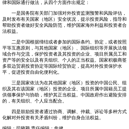
律和国际通行做法，从四个方面作出规定：
一是国务院有关部门加强对外投资监测预警和风险评估，
及时发布有关国家（地区）安全状况，提示投资风险，指导和
帮助投资者做好安全风险防范，维护国家海外利益和投资者合
法权益。
二是中国根据缔结或者参加的国际条约、协定，或者按照
平等互惠原则，与其他国家（地区）、国际组织等开展执法领
域合作与交流，保护投资者及其投资的企业、项目所属员工和
资产等的安全以及有关组织、个人的正当权益。国家积极商签
多双边贸易投资协定等国际经贸协定，提高对外投资保护水
平，促进投资自由化便利化。
三是国家依法为在其他国家（地区）投资的中国公民、组
织及其在该国家（地区）投资的企业、项目所属中国籍员工提
供领事保护与协助，维护其正当权益。中国政府作出避险安排
的，有关组织、个人应当配合。
四是鼓励投资者通过协商、调解、仲裁、诉讼等多种方式
化解对外投资有关矛盾纠纷，维护自身合法权益。
编辑：司晓颖
责任编辑：焦健