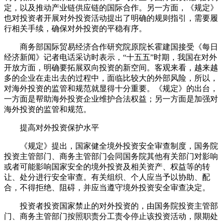
定，以及推动产业链供应链的国际合作。另一方面，《规定》
也对投资者开展对外投资活动提出了明确的规则指引，需要履
行相关手续，确保对外投资的平稳有序。
商务部国际贸易经济合作研究院原院长霍建国接受《每日
经济新闻》记者电话采访时表示，“十五五”时期，我国在对外
开放方面，明确要拓展双向投资的新空间。客观来看，越来越
多的企业在走出去的过程中，面临比较大的外部风险，所以，
对海外投资的监管和规范就显得十分重要。《规定》的出台，
一方面是帮助海外投资企业维护合法权益；另一方面是加强对
海外投资的监管和规范。
提高对外投资保护水平
《规定》提出，国家健全境外投资安全审查制度，国务院
投资主管部门、商务主管部门会同国务院其他有关部门对影响
或者可能影响国家安全的境外投资及相关资产、权益等的转
让、处分进行安全审查。有关组织、个人应当予以协助、配
合，不得拒绝、阻碍，并应当遵守境外投资安全审查决定。
投资者投资国家禁止的对外投资的，由国务院投资主管部
门、商务主管部门按照职责分工责令停止该投资活动，限期处