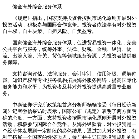
健全海外综合服务体系
《规定》指出，国家支持投资者按照市场化原则开展对外
投资活动，积极参与国际合作竞争。投资者依法享有对外投资
自主权，自主决策、自担风险、自负盈亏。
国家健全海外综合服务体系，促进贸易投资一体化，完善
公共平台与服务，统筹外事、法律、财税、金融、经贸、物
流、出境入境、海关、贸促等领域服务资源，为投资者提供服
务保障。
支持咨询评估、法律服务、会计审计、信用评级、调解仲
裁、知识产权等专业服务机构拓展海外服务网络，提高国际化
服务能力和水平，为投资者及其对外投资提供高质量专业服
务。
中泰证券研究所政策组首席分析师杨畅接受《每日经济新
闻》记者微信采访时表示，国家公布《规定》表明了两方面明
确的态度。一方面，支持投资者按照市场化原则开展对外投资
活动，积极参与国际合作竞争。从海外经验看，对外投资是一
个经济体发展到一定阶段的必然结果，通过加大对外投资，有
利于拓展一个国家的经济边界，参与并主导国际投资规则的制