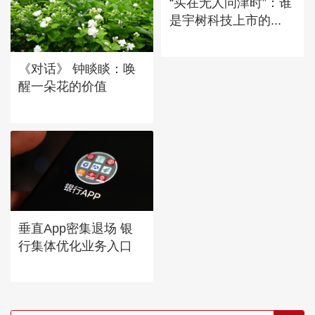
“买在无人问津时”：谁
是宇树科技上市的...
《对话》 钟睒睒：唤
醒一朵花的价值
垂直App密集退场 银
行集体优化业务入口