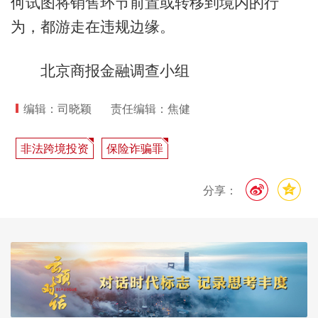
何试图将销售环节前置或转移到境内的行
为，都游走在违规边缘。
北京商报金融调查小组
编辑：司晓颖
责任编辑：焦健
非法跨境投资
保险诈骗罪
分享：