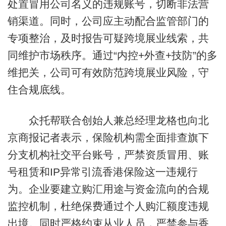
处置冒用公司名义的违规账号，切断非法营
销渠道。同时，公司应主动配合监管部门的
专项整治，及时报告可疑跨境展业线索，共
同维护市场秩序。通过“内控+外查+技防”的多
维把关，公司可有效防范跨境展业风险，守
住合规底线。
众托帮联合创始人兼总经理龙格也向北
京商报记者表示，保险机构需全面排查旗下
分支机构社交平台账号，严禁资质冒用、账
号租赁和IP异常引流香港保险这一违规行
为。企业要建立购汇用途与资金流向的合规
监控机制，杜绝保费通过个人购汇额度违规
出境。同时严格约束从业人员，严禁参与香