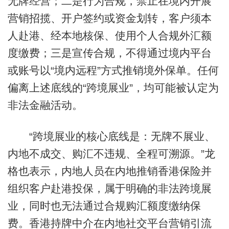
无牌经营；二是行为合规，禁止在境内开展
营销招揽、开户签约或资金划转，客户须本
人赴港、经本地核保、使用个人合规外汇额
度缴费；三是宣传合规，不得通过境内平台
或账号以“境内远程”方式推销境外保单。任何
偏离上述底线的“跨境展业”，均可能被认定为
非法金融活动。
“跨境展业的核心底线是：无牌不展业、
内地不成交、购汇不违规、全程可溯源。”龙
格也表示，内地人员在内地推销香港保险并
组织客户赴港投保，属于明确的非法跨境展
业，同时也无法通过合规购汇额度缴纳保
费。香港持牌中介在内地社交平台营销引流