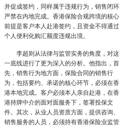
并促成签约，同样属于违规行为，销售闭环
严禁在内地完成。香港保险合规跨境的核心
前提是客户本人赴港签约，且资金不得通过
个人便利化购汇额度违规出境。
李超则从法律与监管实务的角度，对这
一底线进行了更为深入的分析。他指出，首
先，销售行为地方面，保险合同的销售行
为，包括要约、承诺的核心环节，必须在香
港本地完成。客户必须本人亲自赴港，在香
港持牌中介的面对面服务下，签署投保文
件。其次，从业人员资质方面，提供咨询、
销售服务的人员，必须持有香港保险业监管