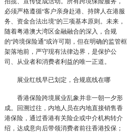
招揽、宣传促成活动。所有跨境保险服务，
必须严格遵循“客户亲身赴港、持牌人在港服
务、资金合法出境”的三项基本原则。未来，
随着粤港澳大湾区金融融合的深入，合规
的“跨境保险通”或许可期，但在明确的监管框
架落地前，严守现有法律边界，是保护公
司、从业者和消费者利益的唯一正道。
展业红线早已划定，合规底线在哪
香港保险跨境展业乱象并非一朝一夕形
成。回溯过往，内地人员在内地直接销售香
港保险，通过香港有关险企或中介机构转介
绍，达成意向后带领消费者前往香港投保；