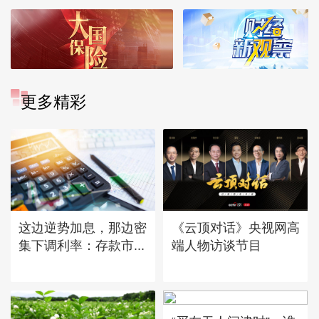
更多精彩
这边逆势加息，那边密
《云顶对话》央视网高
集下调利率：存款市...
端人物访谈节目