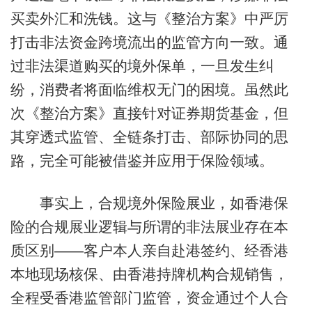
买卖外汇和洗钱。这与《整治方案》中严厉
打击非法资金跨境流出的监管方向一致。通
过非法渠道购买的境外保单，一旦发生纠
纷，消费者将面临维权无门的困境。虽然此
次《整治方案》直接针对证券期货基金，但
其穿透式监管、全链条打击、部际协同的思
路，完全可能被借鉴并应用于保险领域。
事实上，合规境外保险展业，如香港保
险的合规展业逻辑与所谓的非法展业存在本
质区别——客户本人亲自赴港签约、经香港
本地现场核保、由香港持牌机构合规销售，
全程受香港监管部门监管，资金通过个人合