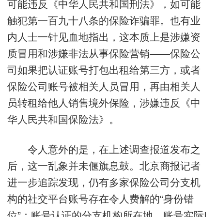
可能违反《中华人民共和国刑法》，如可能
触犯第一百九十八条的保险诈骗罪。也有业
内人士一针见血地指出，这本质上是涉嫌资
质冒用和涉嫌非法从事保险营销——保险公
司如果把认证账号打包出租给第三方，或者
保险公司账号被相关人员冒用，再由相关人
员转租给他人销售境外保险，涉嫌违反《中
华人民共和国保险法》。
令人意外的是，在上述调查报道发布之
后，这一乱象并未偃旗息鼓。北京商报记者
进一步追踪发现，仍有多家保险公司分支机
构的社交平台账号存在令人费解的“身份错
位”：账号认证的分支机构所在地、账号实际I