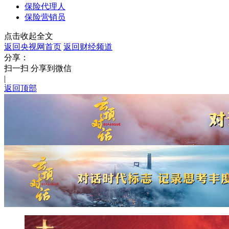
保险代理人
保险营销员
点击收起全文
返回央视网首页
返回财经频道
分享：
扫一扫 分享到微信
|
返回顶部