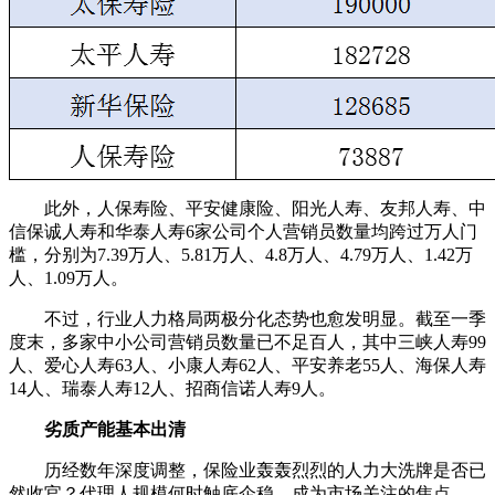
此外，人保寿险、平安健康险、阳光人寿、友邦人寿、中
信保诚人寿和华泰人寿6家公司个人营销员数量均跨过万人门
槛，分别为7.39万人、5.81万人、4.8万人、4.79万人、1.42万
人、1.09万人。
不过，行业人力格局两极分化态势也愈发明显。截至一季
度末，多家中小公司营销员数量已不足百人，其中三峡人寿99
人、爱心人寿63人、小康人寿62人、平安养老55人、海保人寿
14人、瑞泰人寿12人、招商信诺人寿9人。
劣质产能基本出清
历经数年深度调整，保险业轰轰烈烈的人力大洗牌是否已
然收官？代理人规模何时触底企稳，成为市场关注的焦点。