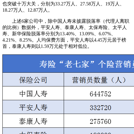
也突破十万大关，分别为33.27万人、27.58万人、19万人、
18.27万人、12.87万人。
上述6家公司中，除中国人寿未披露脱落率（代理人离职
的比例）数据外，平安人寿、泰康人寿、太保寿险、太平人
寿、新华保险脱落率分别为13.40%、13.09%、6.07%、
4.21%、8.25%。人均保费方面，平安人寿以4.45万元居于榜
首，泰康人寿则以1.59万元处于相对低位。