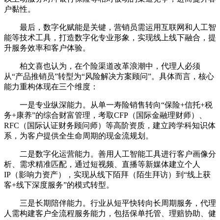
户黏性。
最后，数字化赋能是关键，营销员需运用互联网和人工智
能等技术工具，打造数字化专业形象，实现线上线下融合，提
升服务效率和客户体验。
柏文喜也认为，在个险渠道改革浪潮中，代理人必须
从“产品推销员”转型为“风险解决方案顾问”。具体而言，核心
能力重构体现在三个维度：
一是专业纵深能力。从单一寿险销售转向“保险+信托+税
务+康养”的综合财富管理，考取CFP（国际金融理财师）、
RFC（国际认证财务顾问师）等高阶资质，建立跨学科知识体
系，为客户提供全生命周期的现金流规划。
二是数字化运营能力。善用人工智能工具进行客户画像分
析、需求精准匹配，通过短视频、直播等新媒体建立个人
IP（影响力资产），实现从线下陌拜（陌生拜访）到“线上获
客+线下深度服务”的模式转型。
三是长期陪伴能力。行业从短平快转向长周期服务，代理
人需构建客户全流程服务能力，包括保单托管、理赔协助、健