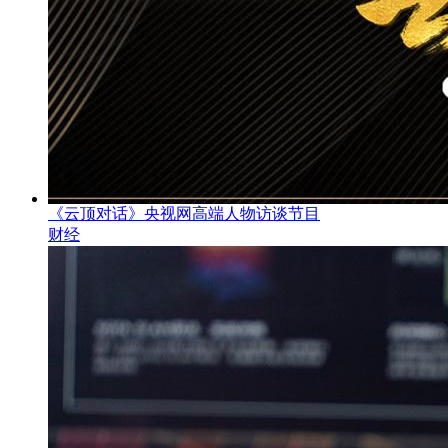
《云顶对话》央视网高端人物访谈节目
财经