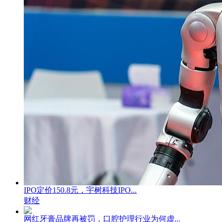
IPO定价150.8元，宇树科技IPO...
财经
网红牙膏品牌再被罚，口腔护理行业为何虚...