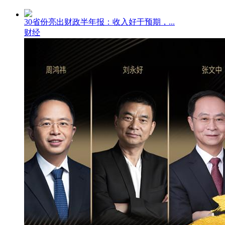
30省份亮出财政半年报：收入好于预期，...
财经