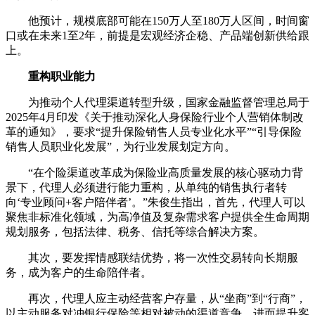
他预计，规模底部可能在150万人至180万人区间，时间窗
口或在未来1至2年，前提是宏观经济企稳、产品端创新供给跟
上。
重构职业能力
为推动个人代理渠道转型升级，国家金融监督管理总局于
2025年4月印发《关于推动深化人身保险行业个人营销体制改
革的通知》，要求“提升保险销售人员专业化水平”“引导保险
销售人员职业化发展”，为行业发展划定方向。
“在个险渠道改革成为保险业高质量发展的核心驱动力背
景下，代理人必须进行能力重构，从单纯的销售执行者转
向‘专业顾问+客户陪伴者’。”朱俊生指出，首先，代理人可以
聚焦非标准化领域，为高净值及复杂需求客户提供全生命周期
规划服务，包括法律、税务、信托等综合解决方案。
其次，要发挥情感联结优势，将一次性交易转向长期服
务，成为客户的生命陪伴者。
再次，代理人应主动经营客户存量，从“坐商”到“行商”，
以主动服务对冲银行保险等相对被动的渠道竞争，进而提升客