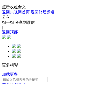
点击收起全文
返回央视网首页
返回财经频道
分享：
扫一扫 分享到微信
|
返回顶部
更多精彩
加载更多
首页
|
全站地图
京ICP备10003349号-1
中央广播电视总台
央视网
版权所有