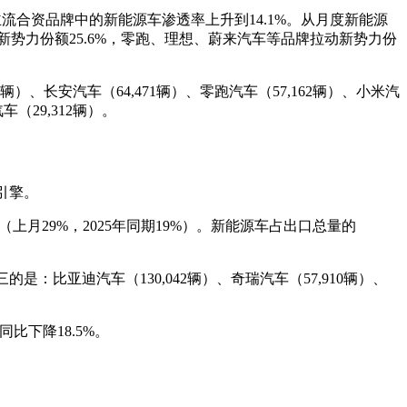
流合资品牌中的新能源车渗透率上升到14.1%。从月度新能源
%；新势力份额25.6%，零跑、理想、蔚来汽车等品牌拉动新势力份
、长安汽车（64,471辆）、零跑汽车（57,162辆）、小米汽
车（29,312辆）。
引擎。
（上月29%，2025年同期19%）。新能源车占出口总量的
：比亚迪汽车（130,042辆）、奇瑞汽车（57,910辆）、
同比下降18.5%。