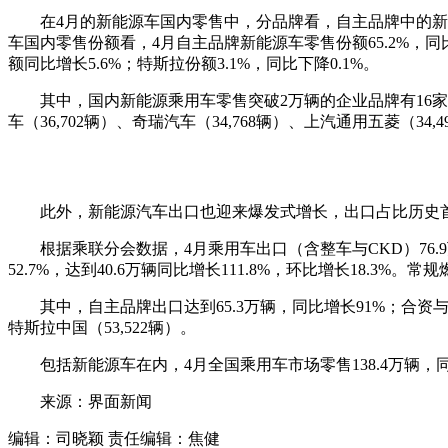
在4月的新能源车国内零售中，分品牌看，自主品牌中的新能源车
车国内零售份额看，4月自主品牌新能源车零售份额65.2%，同比
额同比增长5.6%；特斯拉份额3.1%，同比下降0.1%。
其中，国内新能源乘用车零售突破2万辆的企业品牌有16家，位列前
车（36,702辆）、奇瑞汽车（34,768辆）、上汽通用五菱（34,
此外，新能源汽车出口也迎来爆发式增长，出口占比历史首次突
根据乘联分会数据，4月乘用车出口（含整车与CKD）76.9万辆
52.7%，达到40.6万辆同比增长111.8%，环比增长18.3%
其中，自主品牌出口达到65.3万辆，同比增长91%；合资与豪华
特斯拉中国（53,522辆）。
包括新能源车在内，4月全国乘用车市场零售138.4万辆，同比下降2
来源：界面新闻
编辑：司晓颖
责任编辑：焦健