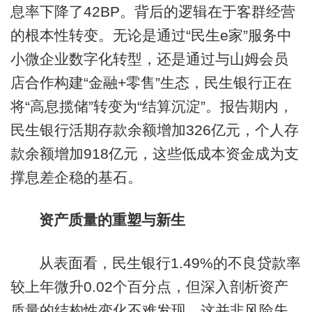
息率下降了42BP。背后的逻辑在于客群经营
的根本性转变。无论是通过“民生e家”服务中
小微企业数字化转型，还是通过与山姆会员
店合作构建“金融+零售”生态，民生银行正在
将“高息揽储”转变为“结算沉淀”。报告期内，
民生银行活期存款余额增加326亿元，个人存
款余额增加918亿元，这些低成本资金成为支
撑息差企稳的基石。
资产质量的重塑与新生
从表面看，民生银行1.49%的不良贷款率
较上年微升0.02个百分点，但深入剖析资产
质量的结构性变化不难发现，这并非风险失