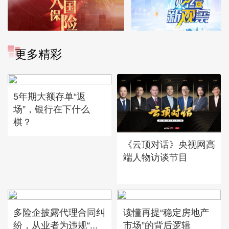
更多精彩
5年期大额存单“返
场”，银行在下什么
棋？
《云顶对话》央视网高
端人物访谈节目
多险企披露代理合同纠
读懂再提“稳定房地产
纷，从业者为违规“...
市场”的背后逻辑