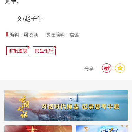
竞争。
文/赵子牛
编辑：司晓颖
责任编辑：焦健
财报透视
民生银行
分享：