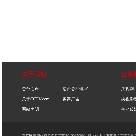
关于我们
业务
总台之声
总台总经理室
央视网
关于CCTV.com
象舞广告
央视影
网站声明
移动传
互联网新闻信息服务许可证10120170003
网上传播视听节目许可证号0102