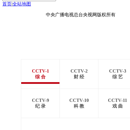
首页
|
全站地图
京ICP备10003349号-1
中央广播电视总台
央视网
版权所有
CCTV-1
CCTV-2
CCTV-3
综 合
财 经
综 艺
CCTV-9
CCTV-10
CCTV-11
纪 录
科 教
戏 曲