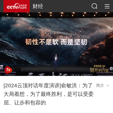
财经
[2024云顶对话年度演讲]俞敏洪：为了
简介
大局着想，为了最终胜利，是可以受委
屈、让步和包容的