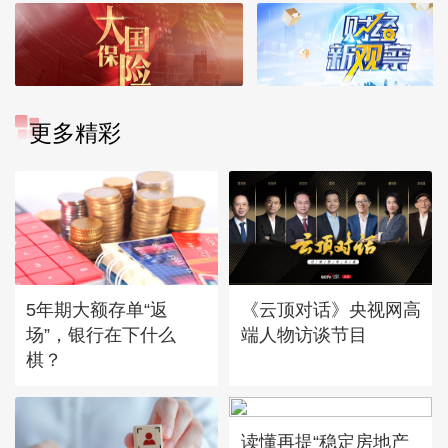
更多精彩
5年期大额存单“返
《云顶对话》央视网高
场”，银行在下什么
端人物访谈节目
棋？
读懂再提“稳定房地产