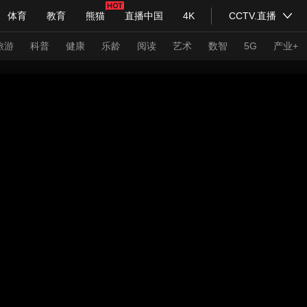
体育
教育
熊猫
直播中国
4K
CCTV.直播
式妙语
主持人
下载央视影音
热解读
天天学习
旅游
科普
健康
乐龄
阅读
艺术
数智
5G
产业+
纪录片网
国家大剧院
大型活动
科技
法治
文娱
人物
公益
图片
习式妙语
央视快评
央视网评
光华锐评
锋面
频道
VR/AR
4K专区
全景新闻
请入列
人生第一次
人生第二次
年冬奥会
CBA
NBA
中超
国足
国际足球
网球
综
体育江湖
文化体育
冰雪道路
足球道路