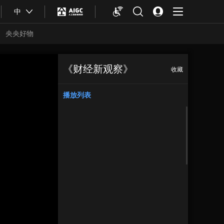
中
央央好物
《财经新观察》
收藏
播放列表
合体育
亚冬会