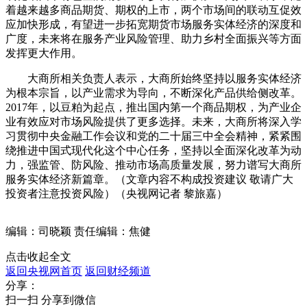
着越来越多商品期货、期权的上市，两个市场间的联动互促效
应加快形成，有望进一步拓宽期货市场服务实体经济的深度和
广度，未来将在服务产业风险管理、助力乡村全面振兴等方面
发挥更大作用。
大商所相关负责人表示，大商所始终坚持以服务实体经济
为根本宗旨，以产业需求为导向，不断深化产品供给侧改革。
2017年，以豆粕为起点，推出国内第一个商品期权，为产业企
业有效应对市场风险提供了更多选择。未来，大商所将深入学
习贯彻中央金融工作会议和党的二十届三中全会精神，紧紧围
绕推进中国式现代化这个中心任务，坚持以全面深化改革为动
力，强监管、防风险、推动市场高质量发展，努力谱写大商所
服务实体经济新篇章。（文章内容不构成投资建议 敬请广大
投资者注意投资风险）（央视网记者 黎旅嘉）
编辑：司晓颖
责任编辑：焦健
点击收起全文
返回央视网首页
返回财经频道
分享：
扫一扫 分享到微信