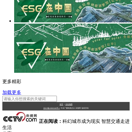
更多精彩
加载更多
首页
|
全站地图
京ICP备10003349号-1
中央广播电视总台
央视网
版权所有
正在阅读：
科幻城市成为现实 智慧交通走进
生活