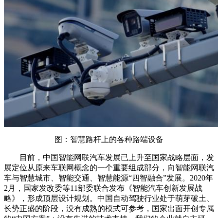
图：智慧路杆上的各种路端设备
目前，中国智能网联汽车发展已上升至国家战略层面，发
展定位从原来车联网概念的一个重要组成部分，向智能网联汽
车与智慧城市、智能交通、智慧能源“四智融合”发展。2020年
2月，国家发改委等11部委联合发布《智能汽车创新发展战
略》，形成顶层设计规划。中国自动驾驶行业处于萌芽破土、
长势正盛的阶段，没有成熟的模式可参考，国家出面开创专属