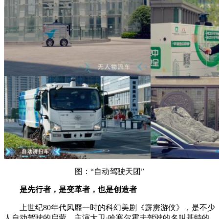
图：“自动驾驶天团”
是先行者，是变革者，也是创造者
上世纪80年代风靡一时的科幻美剧《霹雳游侠》，是不少
人自动驾驶的启蒙。主演大卫·哈塞尔霍夫驾驶的名叫基特的