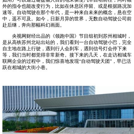
外的指令也能改变行为，比如在休息区停留、或是根据路况加
速等。自动驾驶在那个年代，是一种来自未来的概念，悬在空
中，遥不可及。如今，日新月异的世界，无数自动驾驶公司前
赴后继，奔向那幅科幻画面。
央视网财经出品的《领跑中国》节目组初到苏州相城时，
是从高铁苏州北站出站的，我们看到一台自动驾驶小巴，完全
自主地在路上行驶，遇到行人会刹车，遇到信号灯会停下来
等，我们当时都觉得非常新奇。接下来的几天，在走访相城车
联网企业的过程中，我们惊喜地发现“自动驾驶天团”，早已活
跃在相城的大街小巷。