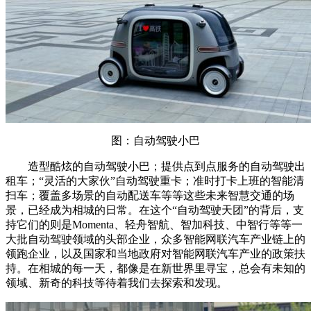
图：自动驾驶小巴
造型酷炫的自动驾驶小巴；提供点到点服务的自动驾驶出
租车；“灵活的大家伙”自动驾驶重卡；准时打卡上班的智能清
扫车；覆盖多场景的自动配送车等等这些未来智慧交通的场
景，已经成为相城的日常。在这个“自动驾驶天团”的背后，支
持它们的则是Momenta、轻舟智航、智加科技、中智行等等一
大批自动驾驶领域的头部企业，众多智能网联汽车产业链上的
领跑企业，以及国家和当地政府对智能网联汽车产业的政策扶
持。在相城的每一天，都像是在新世界里寻宝，总会有未知的
领域、新奇的科技等待着我们去探索和发现。