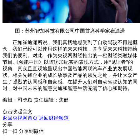
图：苏州智加科技有限公司中国首席科学家崔迪潇
正如崔迪潇所说，我们真切地感受到了自动驾驶不再是概
念，我们已经可以使用这样的未来科技，并享受未来科技带给
我们的便利。对此，作为央视网财经推出的一档财经类融媒体
节目,《领跑中国》以随访加纪实的表现方式，用“见证者”的
视角，真实且直观地呈现出中国智能网联汽车产业的发展现
状、相关先锋企业的成长故事及产品的领先之处，并让大众产
生了强烈的认同感和自豪感。在提升人们对自动驾驶认知的同
时，对中国未来的智慧交通和智慧生活充满了信心和期待。
编辑：司晓颖
责任编辑：焦健
点击收起全文
返回央视网首页
返回财经频道
分享：
扫一扫 分享到微信
|