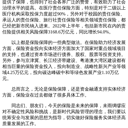
提供了保障，也得到了社会各界广泛的赞誉，有效助力了社会
治理水平的提高。在医疗责任保险方面，特别是对于二级以上
医疗机构采取投保力度超过90%，另外对于校园的责任保险、
承运人的责任保险、旅行社责任保险等相关领域责任保险，都
已经把新市民纳入进来。2022年上半年，包括新市民在内的责
任险提供相关风险保障3168.6万亿元，同比增长94.0%。
以上都是保险保障的一些典型做法。在保险助力经济发展
方面，保险资金投向实体经济方面加大了国家对重点领域项目
的支持，也通过资本市场进行债券、股权、股票等投资支持。
另外，参与京津冀、长江经济带建设、粤港澳大湾区建设都有
相当巨量的保险资金投入，投向制造业、战略性新兴产业等领
域4.25万亿元，投向碳达峰碳中和等绿色发展产业1.10万亿
元。
总而言之，无论是保险保障，还是资金融通支持实体经济
方面，保险业在过去都做了很多具体工作。
同志们、朋友们，今天的保险是未来的保障，未雨绸缪应
对不确定性风险和挑战，是新时代风险管理的理念，我们要以
统筹安全与发展的思想为指导，切实做好保险服务实体经济高
质量发展的工作。