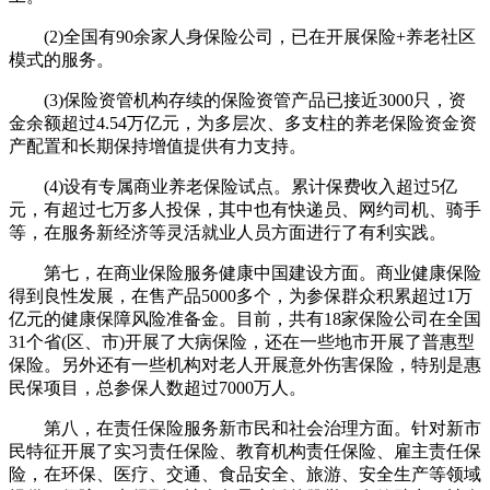
(2)全国有90余家人身保险公司，已在开展保险+养老社区
模式的服务。
(3)保险资管机构存续的保险资管产品已接近3000只，资
金余额超过4.54万亿元，为多层次、多支柱的养老保险资金资
产配置和长期保持增值提供有力支持。
(4)设有专属商业养老保险试点。累计保费收入超过5亿
元，有超过七万多人投保，其中也有快递员、网约司机、骑手
等，在服务新经济等灵活就业人员方面进行了有利实践。
第七，在商业保险服务健康中国建设方面。商业健康保险
得到良性发展，在售产品5000多个，为参保群众积累超过1万
亿元的健康保障风险准备金。目前，共有18家保险公司在全国
31个省(区、市)开展了大病保险，还在一些地市开展了普惠型
保险。另外还有一些机构对老人开展意外伤害保险，特别是惠
民保项目，总参保人数超过7000万人。
第八，在责任保险服务新市民和社会治理方面。针对新市
民特征开展了实习责任保险、教育机构责任保险、雇主责任保
险，在环保、医疗、交通、食品安全、旅游、安全生产等领域