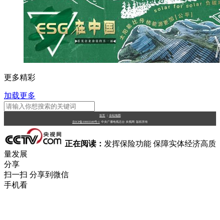
更多精彩
加载更多
首页
|
全站地图
京ICP备10003349号-1
中央广播电视总台
央视网
版权所有
正在阅读：
发挥保险功能 保障实体经济高质
量发展
分享
扫一扫 分享到微信
手机看