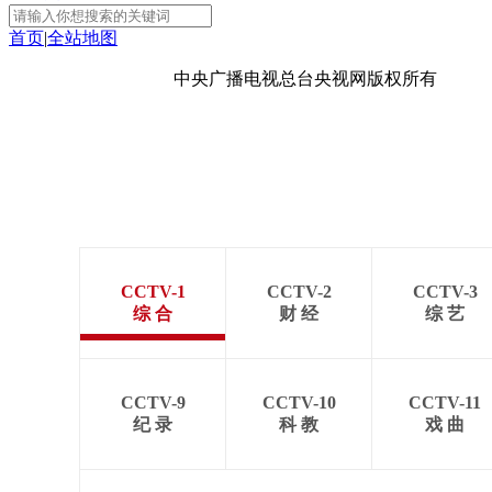
首页
|
全站地图
京ICP备10003349号-1
中央广播电视总台
央视网
版权所有
CCTV-1
CCTV-2
CCTV-3
综 合
财 经
综 艺
CCTV-9
CCTV-10
CCTV-11
纪 录
科 教
戏 曲