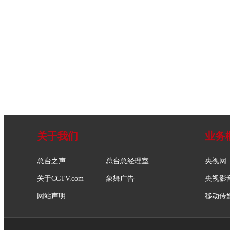
关于我们
业务
总台之声
总台总经理室
央视网
关于CCTV.com
象舞广告
央视影
网站声明
移动传