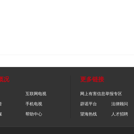
概况
更多链接
互联网电视
网上有害信息举报专区
音
手机电视
辟谣平台
法律顾问
媒
帮助中心
望海热线
人才招聘